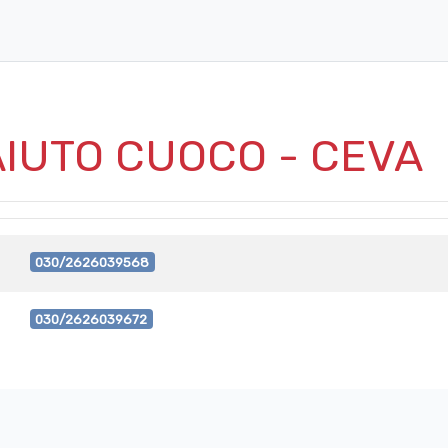
IUTO CUOCO - CEVA
030/2626039568
030/2626039672