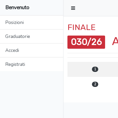
Benvenuto
Posizioni
FINALE
Graduatorie
A
030/26
Accedi
Registrati
1
2