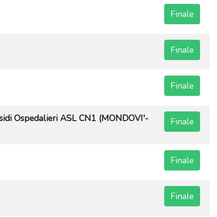
Finale
Finale
Finale
 Ospedalieri ASL CN1 (MONDOVI'-
Finale
Finale
Finale