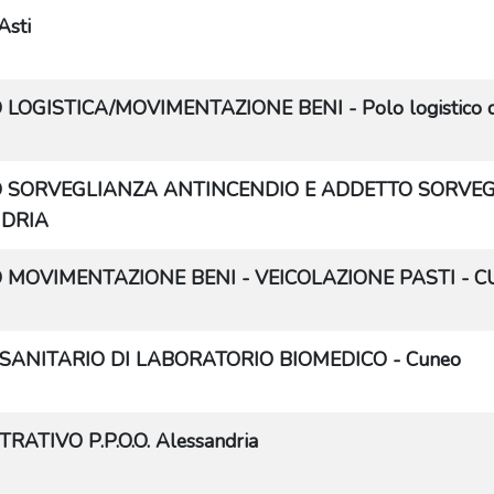
Asti
LOGISTICA/MOVIMENTAZIONE BENI - Polo logistico di
 SORVEGLIANZA ANTINCENDIO E ADDETTO SORVE
DRIA
 MOVIMENTAZIONE BENI - VEICOLAZIONE PASTI - 
SANITARIO DI LABORATORIO BIOMEDICO - Cuneo
ATIVO P.P.O.O. Alessandria