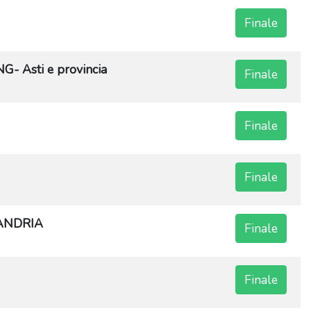
Finale
Asti e provincia
Finale
Finale
Finale
ANDRIA
Finale
Finale