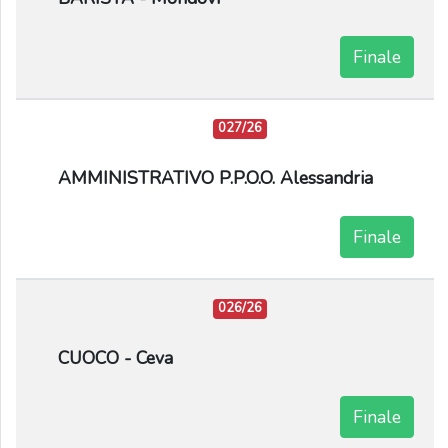
Finale
027/26
AMMINISTRATIVO P.P.O.O. Alessandria
Finale
026/26
CUOCO - Ceva
Finale