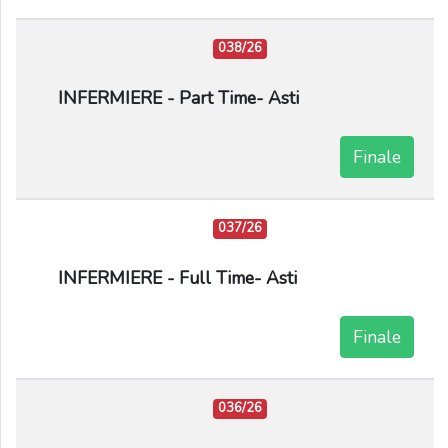
038/26
INFERMIERE - Part Time- Asti
Finale
037/26
INFERMIERE - Full Time- Asti
Finale
036/26