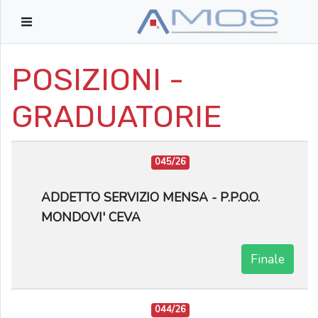
POSIZIONI -
GRADUATORIE
045/26
ADDETTO SERVIZIO MENSA - P.P.O.O.
MONDOVI' CEVA
Finale
044/26