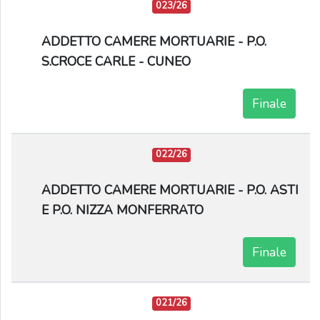
023/26
ADDETTO CAMERE MORTUARIE - P.O.
S.CROCE CARLE - CUNEO
Finale
022/26
ADDETTO CAMERE MORTUARIE - P.O. ASTI
E P.O. NIZZA MONFERRATO
Finale
021/26