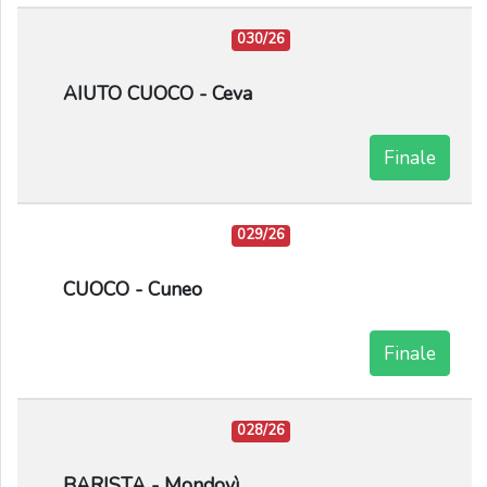
030/26
AIUTO CUOCO - Ceva
Finale
029/26
CUOCO - Cuneo
Finale
028/26
BARISTA - Mondovì