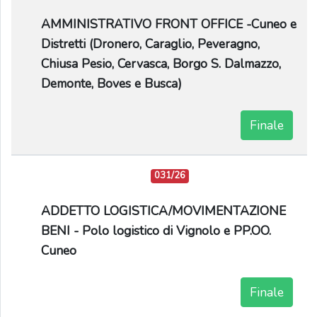
AMMINISTRATIVO FRONT OFFICE -Cuneo e
Distretti (Dronero, Caraglio, Peveragno,
Chiusa Pesio, Cervasca, Borgo S. Dalmazzo,
Demonte, Boves e Busca)
Finale
031/26
ADDETTO LOGISTICA/MOVIMENTAZIONE
BENI - Polo logistico di Vignolo e PP.OO.
Cuneo
Finale