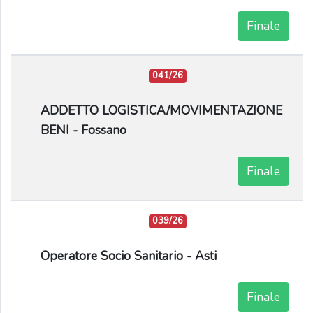
Finale
041/26
ADDETTO LOGISTICA/MOVIMENTAZIONE
BENI - Fossano
Finale
039/26
Operatore Socio Sanitario - Asti
Finale