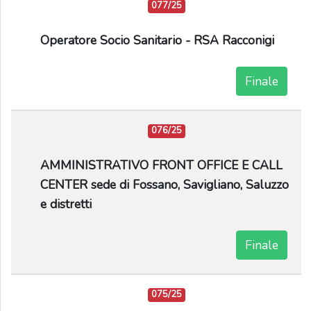
077/25
Operatore Socio Sanitario - RSA Racconigi
Finale
076/25
AMMINISTRATIVO FRONT OFFICE E CALL
CENTER sede di Fossano, Savigliano, Saluzzo
e distretti
Finale
075/25