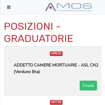
POSIZIONI -
GRADUATORIE
098/25
ADDETTO CAMERE MORTUARIE - ASL CN2
(Verduno Bra)
Finale
097/25