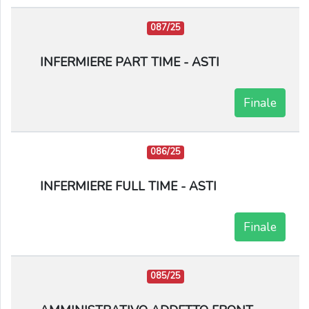
087/25
INFERMIERE PART TIME - ASTI
Finale
086/25
INFERMIERE FULL TIME - ASTI
Finale
085/25