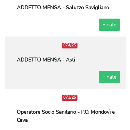
ADDETTO MENSA - Saluzzo Savigliano
Finale
074/25
ADDETTO MENSA - Asti
Finale
073/25
Operatore Socio Sanitario - P.O. Mondovì e
Ceva