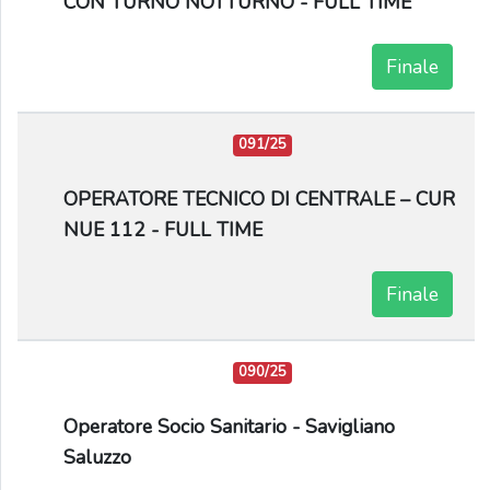
CON TURNO NOTTURNO - FULL TIME
Finale
091/25
OPERATORE TECNICO DI CENTRALE – CUR
NUE 112 - FULL TIME
Finale
090/25
Operatore Socio Sanitario - Savigliano
Saluzzo