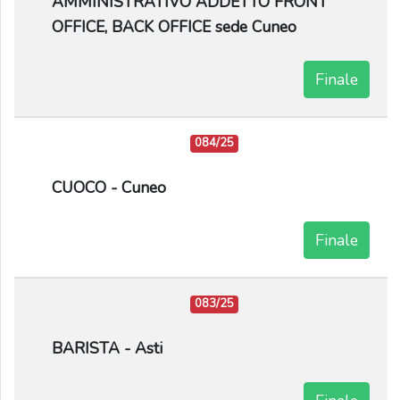
AMMINISTRATIVO ADDETTO FRONT
OFFICE, BACK OFFICE sede Cuneo
Finale
084/25
CUOCO - Cuneo
Finale
083/25
BARISTA - Asti