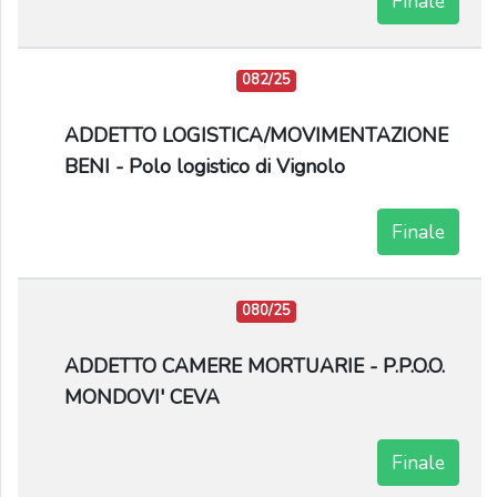
Finale
082/25
ADDETTO LOGISTICA/MOVIMENTAZIONE
BENI - Polo logistico di Vignolo
Finale
080/25
ADDETTO CAMERE MORTUARIE - P.P.O.O.
MONDOVI' CEVA
Finale