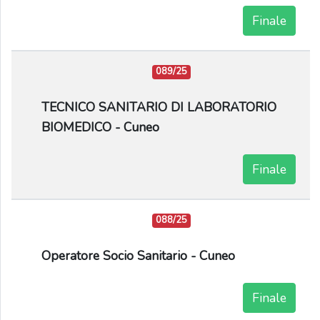
Finale
089/25
TECNICO SANITARIO DI LABORATORIO
BIOMEDICO - Cuneo
Finale
088/25
Operatore Socio Sanitario - Cuneo
Finale