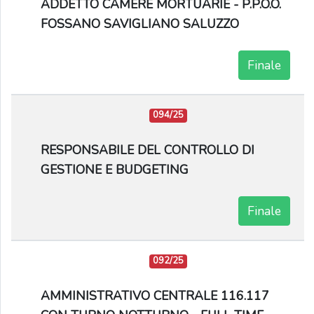
ADDETTO CAMERE MORTUARIE - P.P.O.O.
FOSSANO SAVIGLIANO SALUZZO
Finale
094/25
RESPONSABILE DEL CONTROLLO DI
GESTIONE E BUDGETING
Finale
092/25
AMMINISTRATIVO CENTRALE 116.117