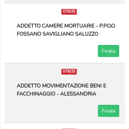
079/25
ADDETTO CAMERE MORTUARIE - P.P.O.O.
FOSSANO SAVIGLIANO SALUZZO
Finale
078/25
ADDETTO MOVIMENTAZIONE BENI E
FACCHINAGGIO - ALESSANDRIA
Finale