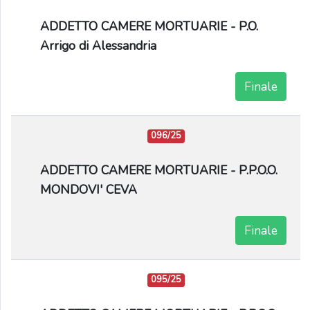
ADDETTO CAMERE MORTUARIE - P.O.
Arrigo di Alessandria
Finale
096/25
ADDETTO CAMERE MORTUARIE - P.P.O.O.
MONDOVI' CEVA
Finale
095/25