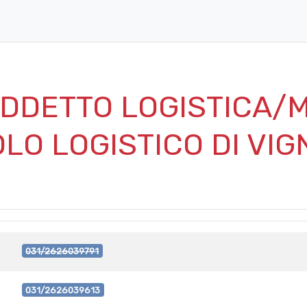
DDETTO LOGISTICA/
OLO LOGISTICO DI VIG
031/2626039791
031/2626039613