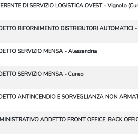
ERENTE DI SERVIZIO LOGISTICA OVEST - Vignolo (Cu
ETTO RIFORNIMENTO DISTRIBUTORI AUTOMATICI - Ast
ETTO SERVIZIO MENSA - Alessandria
ETTO SERVIZIO MENSA - Cuneo
ETTO ANTINCENDIO E SORVEGLIANZA NON ARMATA -
INISTRATIVO ADDETTO FRONT OFFICE, BACK OFFICE