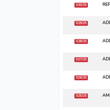
REF
030/25
ADD
029/25
ADD
028/25
ADD
027/25
ADD
026/25
AMM
025/25