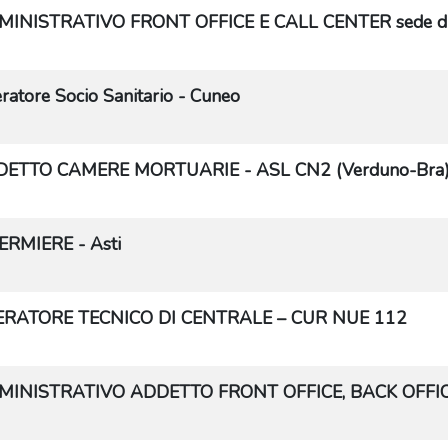
INISTRATIVO FRONT OFFICE E CALL CENTER sede di Foss
ratore Socio Sanitario - Cuneo
ETTO CAMERE MORTUARIE - ASL CN2 (Verduno-Bra
ERMIERE - Asti
RATORE TECNICO DI CENTRALE – CUR NUE 112
INISTRATIVO ADDETTO FRONT OFFICE, BACK OFFICE