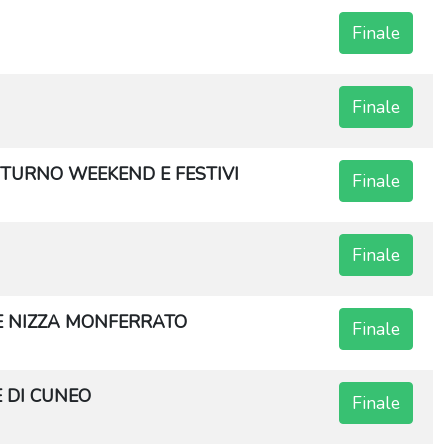
Finale
Finale
TURNO WEEKEND E FESTIVI
Finale
Finale
I E NIZZA MONFERRATO
Finale
E DI CUNEO
Finale