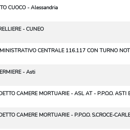
TO CUOCO - Alessandria
ELLIERE - CUNEO
MINISTRATIVO CENTRALE 116.117 CON TURNO NOT
ERMIERE - Asti
ETTO CAMERE MORTUARIE - ASL AT - P.P.O.O. AST
ETTO CAMERE MORTUARIE - P.P.O.O. S.CROCE-CARL