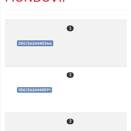
1
050/2626040366
2
050/2626040591
3