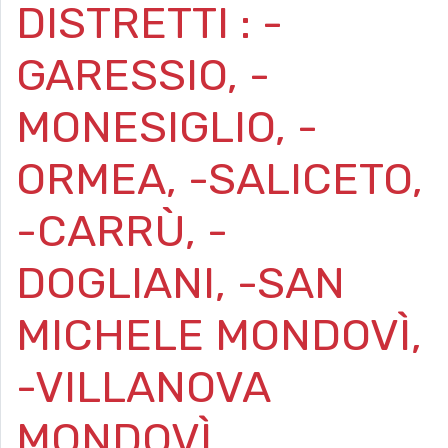
DISTRETTI : -
GARESSIO, -
MONESIGLIO, -
ORMEA, -SALICETO,
-CARRÙ, -
DOGLIANI, -SAN
MICHELE MONDOVÌ,
-VILLANOVA
MONDOVÌ.