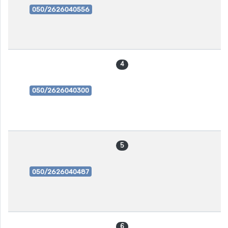
050/2626040556
4
050/2626040300
5
050/2626040487
6