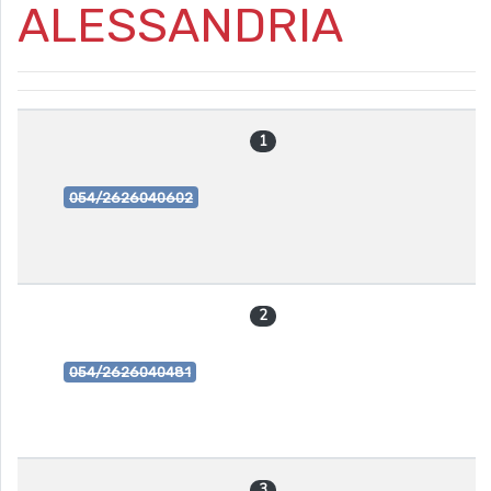
ALESSANDRIA
1
054/2626040602
2
054/2626040481
3