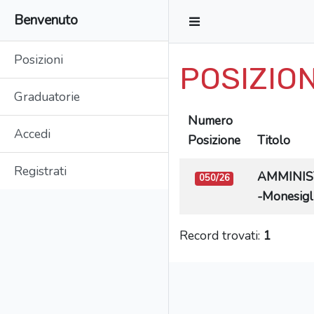
Benvenuto
Posizioni
POSIZION
Graduatorie
Numero
Accedi
Posizione
Titolo
Registrati
AMMINISTR
050/26
-Monesigli
Record trovati:
1