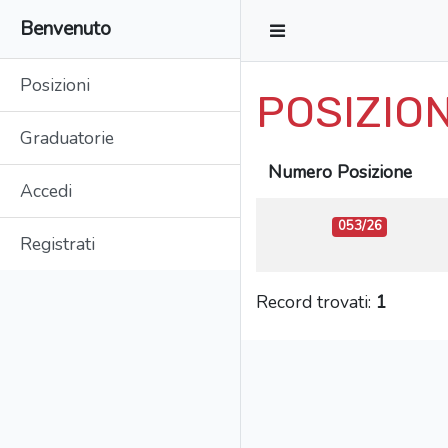
Benvenuto
Posizioni
POSIZION
Graduatorie
Numero Posizione
Accedi
053/26
Registrati
Record trovati:
1