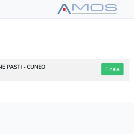
E PASTI - CUNEO
Finale